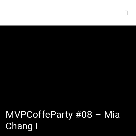
MVPCoffeParty #08 – Mia
Chang I